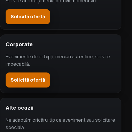
Servire atentă și meniu potrivit momentului.
Solicită ofertă
Corporate
Evenimente de echipă, meniuri autentice, servire
impecabilă.
Solicită ofertă
Alte ocazii
Ne adaptăm oricărui tip de eveniment sau solicitare
specială.