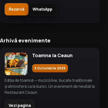
Rezervă
WhatsApp
Arhivă evenimente
Toamna la Ceaun
5 Octombrie 2025
Ediția de toamnă — muzică live, bucate tradiționale
și atmosferă ca la bunici. Un eveniment de neuitat la
Restaurant Ceaun.
Vezi pagina