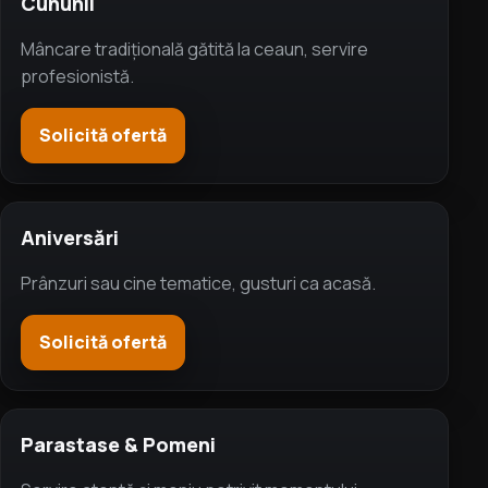
Cununii
Mâncare tradițională gătită la ceaun, servire
profesionistă.
Solicită ofertă
Aniversări
Prânzuri sau cine tematice, gusturi ca acasă.
Solicită ofertă
Parastase & Pomeni